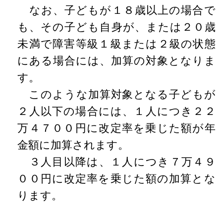
なお、子どもが１８歳以上の場合で
も、その子ども自身が、または２０歳
未満で障害等級１級または２級の状態
にある場合には、加算の対象となりま
す。
このような加算対象となる子どもが
２人以下の場合には、１人につき２２
万４７００円に改定率を乗じた額が年
金額に加算されます。
３人目以降は、１人につき７万４９
００円に改定率を乗じた額の加算とな
ります。