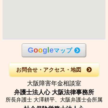
G
o
o
g
l
e
マップ
お問合せ・アクセス・地図
大阪障害年金相談室
弁護士法人心 大阪法律事務所
所長弁護士 大澤耕平、
大阪弁護士会所属