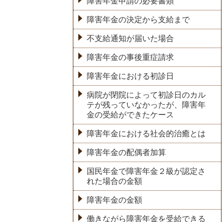
障害年金申請の必要書類
障害年金の決定から支給まで
不支給通知が届いた場合
障害年金の事後重症請求
障害年金における初診日
病院が閉院によって初診日のカル
テが残っていなかったが、障害年
金の受給ができたケース
障害年金における社会的治癒とは
障害年金の配偶者加算
国民年金で障害年金２級が認定さ
れた場合の金額
障害年金の金額
働きながら障害年金を受給できる