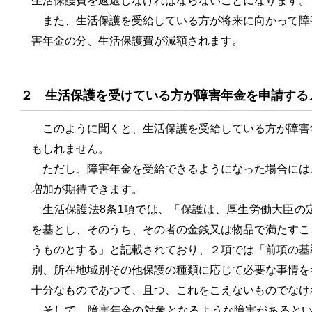
生活保護費を返還しなければならないことになります。
また、生活保護を受給している方が将来に向かって障
害年金の分、生活保護費が減額されます。
２ 生活保護を受けている方が障害年金を申請する
このように聞くと、生活保護を受給している方が障害
もしれません。
ただし、障害年金を受給できるようになった場合には
増加が期待できます。
生活保護法8条1項では、「保護は、厚生労働大臣の
を基とし、そのうち、その者の金銭又は物品で満たすこ
うものとする」と記載されており、２項では「前項の基
別、所在地域別その他保護の種類に応じて必要な事情を
十分なものであつて、且つ、これをこえないものでなけ
そして、障害年金の対象となるような障害があるとい