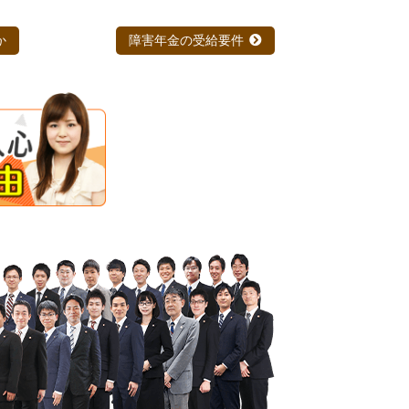
か
障害年金の受給要件