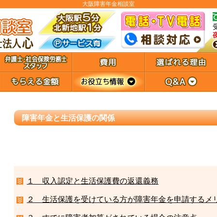
大阪障害年金相談室
障害年金と生活保護の関係
１ 収入認定と生活保護費の返還義務
２ 生活保護を受けている方が障害年金を申請するメ