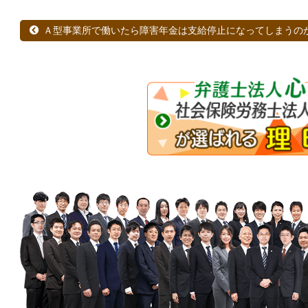
Ａ型事業所で働いたら障害年金は支給停止になってしまうの