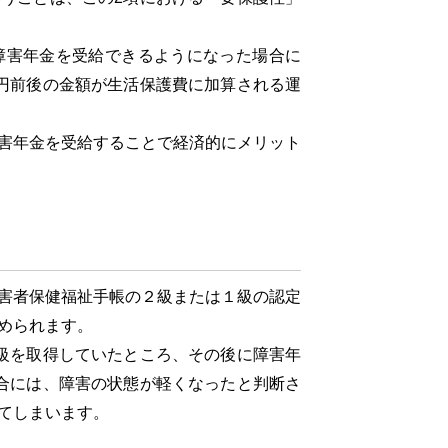
害年金を受給できるようになった場合に
円前後の金額が生活保護費に加算される運
害年金を受給することで経済的にメリット
害者保健福祉手帳の２級または１級の認定
められます。
級を取得していたところ、その後に障害年
合には、障害の状態が軽くなったと判断さ
てしまいます。