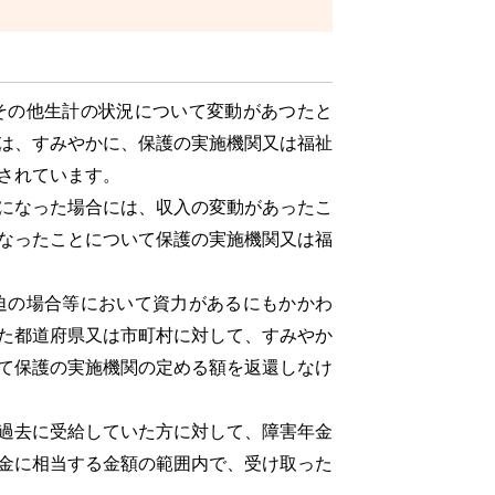
その他生計の状況について変動があつたと
は、すみやかに、保護の実施機関又は福祉
されています。
になった場合には、収入の変動があったこ
なったことについて保護の実施機関又は福
迫の場合等において資力があるにもかかわ
た都道府県又は市町村に対して、すみやか
て保護の実施機関の定める額を返還しなけ
過去に受給していた方に対して、障害年金
金に相当する金額の範囲内で、受け取った