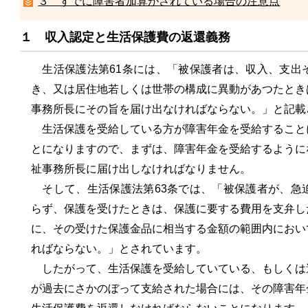
３ すでに障害者加算がされている場合の注意点
１ 収入認定と生活保護費の返還義務
生活保護法第61条には、「被保護者は、収入、支出
き、又は居住地若しくは世帯の構成に異動があつたとき
事務所長にその旨を届け出なければならない。」と記載
生活保護を受給している方が障害年金を受給すること
とになりますので、まずは、障害年金を受給するように
祉事務所長に届け出しなければなりません。
そして、生活保護法第63条では、「被保護者が、急
らず、保護を受けたときは、保護に要する費用を支弁し
に、その受けた保護金品に相当する金額の範囲内におい
ればならない。」とされています。
したがって、生活保護を受給していている、もしくは
が過去にさかのぼって支給された場合には、その障害年