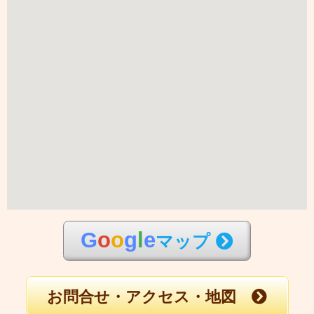
G
o
o
g
l
e
マップ
お問合せ・アクセス・地図