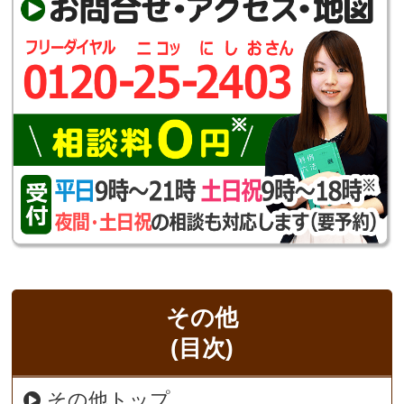
その他
(目次)
その他トップ