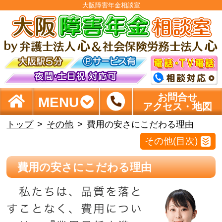
大阪障害年金相談室
お問合せ
MENU
アクセス・地図
トップ
その他
費用の安さにこだわる理由
その他(目次)
費用の安さにこだわる理由