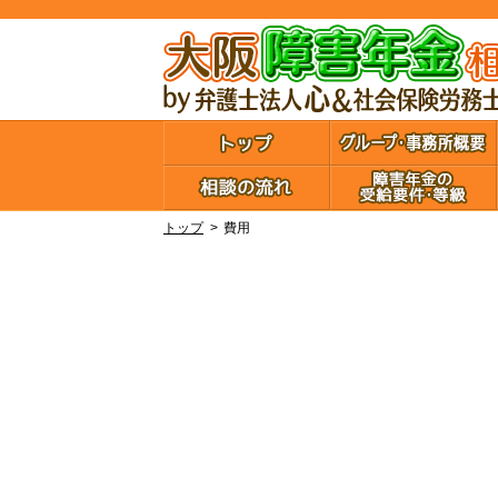
トップ
費用