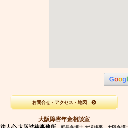
G
o
o
g
お問合せ・アクセス・地図
大阪障害年金相談室
法人心 大阪法律事務所
所長弁護士 大澤耕平、
大阪弁護