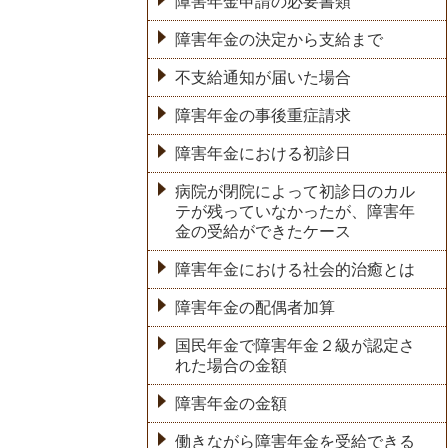
障害年金申請の必要書類
障害年金の決定から支給まで
不支給通知が届いた場合
障害年金の事後重症請求
障害年金における初診日
病院が閉院によって初診日のカル
テが残っていなかったが、障害年
金の受給ができたケース
障害年金における社会的治癒とは
障害年金の配偶者加算
国民年金で障害年金２級が認定さ
れた場合の金額
障害年金の金額
働きながら障害年金を受給できる