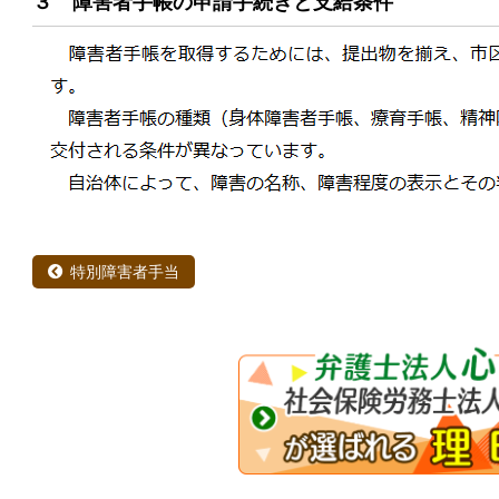
３ 障害者手帳の申請手続きと支給条件
特別障害者手当