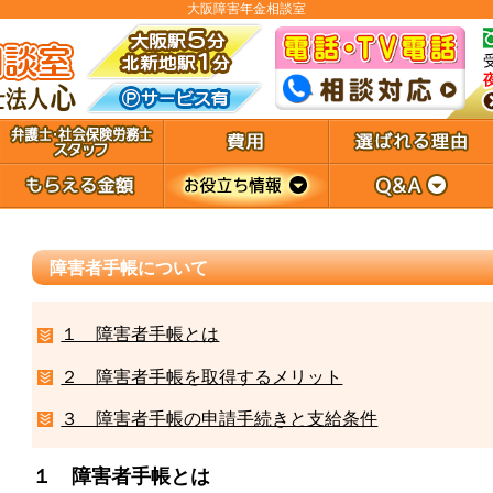
大阪障害年金相談室
障害者手帳について
１ 障害者手帳とは
２ 障害者手帳を取得するメリット
３ 障害者手帳の申請手続きと支給条件
１ 障害者手帳とは