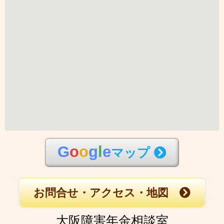
G
o
o
g
l
e
マップ
お問合せ・アクセス・地図
大阪障害年金相談室