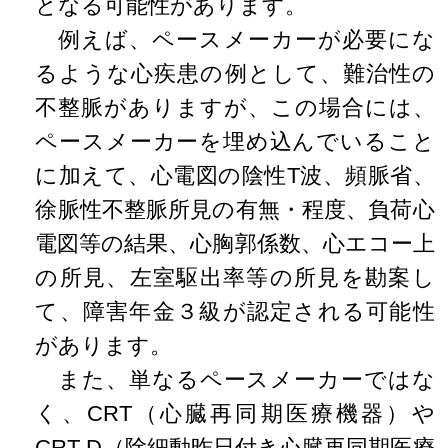
となる可能性があります。
例えば、ペースメーカーが必要にな
るような心疾患の例として、難治性の
不整脈がありますが、この場合には、
ペースメーカーを埋め込んでいること
に加えて、心電図の陰性T波、頻脈省、
徐脈性不整脈所見の有無・程度、負荷心
電図等の結果、心胸郭係数、心エコー上
の所見、左室駆出率等の所見を勘案し
て、障害年金３級が認定される可能性
があります。
また、単なるペースメーカーではな
く、CRT（心臓再同期医療機器）や
CRT-D（除細動昨日付き心臓再同期医療