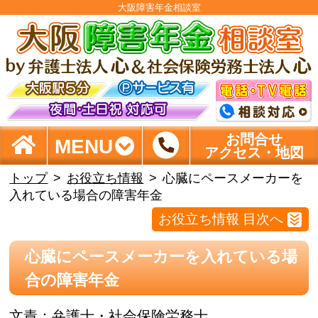
大阪障害年金相談室
お問合せ
MENU
アクセス・地図
トップ
お役立ち情報
心臓にペースメーカーを
入れている場合の障害年金
お役立ち情報 目次へ
心臓にペースメーカーを入れている場
合の障害年金
文責：
弁護士・社会保険労務士