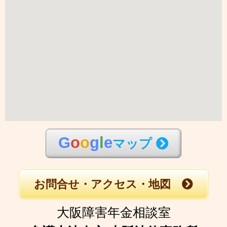
G
o
o
g
l
e
マップ
お問合せ・アクセス・地図
大阪障害年金相談室