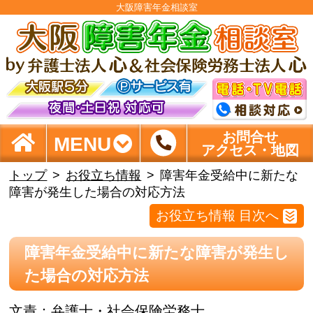
大阪障害年金相談室
お問合せ
MENU
アクセス・地図
トップ
お役立ち情報
障害年金受給中に新たな
障害が発生した場合の対応方法
お役立ち情報 目次へ
障害年金受給中に新たな障害が発生し
た場合の対応方法
文責：
弁護士・社会保険労務士